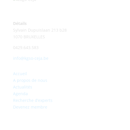
Détails
Sylvain Dupuislaan 213 b28
1070 BRUXELLES
0429.643.583
info@kgso-ceja.be
Accueil
A propos de nous
Actualités
Agenda
Recherche d’experts
Devenez membre