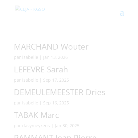
MARCHAND Wouter
par
isabelle
|
Jan 13, 2026
LEFEVRE Sarah
par
isabelle
|
Sep 17, 2025
DEMEULEMEESTER Dries
par
isabelle
|
Sep 16, 2025
TABAK Marc
par
davymeykens
|
Jan 30, 2025
RAMMANT Jean Pierre