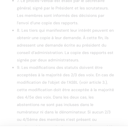
7. Le procès-verbal est établi par le Secrétaire
général, signé par le Président et les scrutateurs.
Les membres sont informés des décisions par
l’envoi d’une copie des rapports.
8. Les tiers qui manifestent leur intérêt peuvent en
obtenir une copie à leur demande. À cette fin, ils
adressent une demande écrite au président du
conseil d’administration. La copie des rapports est
signée par deux administrateurs.
9. Les modifications des statuts doivent être
acceptées à la majorité des 2/3 des voix. En cas de
modification de l’objet de l’ASBL (voir article 3.),
cette modification doit être acceptée à la majorité
des 4/5e des voix. Dans les deux cas, les
abstentions ne sont pas incluses dans le
numérateur ni dans le dénominateur. Si aucun 2/3
ou 4/5ème des membres n’est présent ou
représenté à cette réunion, une seconde assemblée