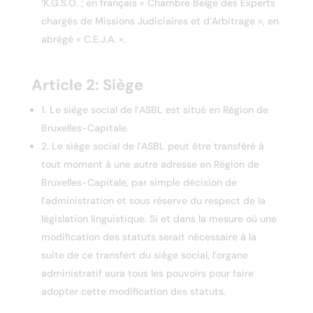
‘K.G.S.O. ; en français « Chambre Belge des Experts
chargés de Missions Judiciaires et d’Arbitrage », en
abrégé « C.E.J.A. ».
Article 2:
Siège
1. Le siège social de l’ASBL est situé en Région de
Bruxelles-Capitale.
2. Le siège social de l’ASBL peut être transféré à
tout moment à une autre adresse en Région de
Bruxelles-Capitale, par simple décision de
l’administration et sous réserve du respect de la
législation linguistique. Si et dans la mesure où une
modification des statuts serait nécessaire à la
suite de ce transfert du siège social, l’organe
administratif aura tous les pouvoirs pour faire
adopter cette modification des statuts.