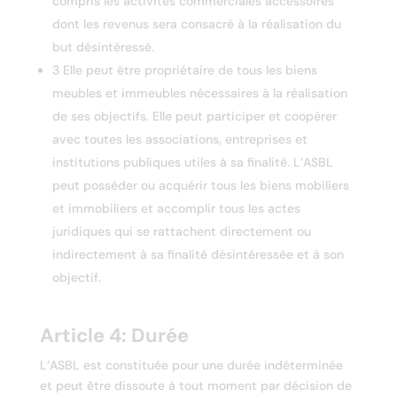
compris les activités commerciales accessoires
dont les revenus sera consacré à la réalisation du
but désintéressé.
3 Elle peut être propriétaire de tous les biens
meubles et immeubles nécessaires à la réalisation
de ses objectifs. Elle peut participer et coopérer
avec toutes les associations, entreprises et
institutions publiques utiles à sa finalité. L’ASBL
peut posséder ou acquérir tous les biens mobiliers
et immobiliers et accomplir tous les actes
juridiques qui se rattachent directement ou
indirectement à sa finalité désintéressée et à son
objectif.
Article 4: Durée
L’ASBL est constituée pour une durée indéterminée
et peut être dissoute à tout moment par décision de