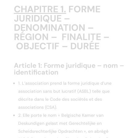
CHAPITRE 1.
FORME
JURIDIQUE –
DENOMINATION –
RÉGION – FINALITE –
OBJECTIF – DURÉE
Article 1:
Forme juridique – nom –
identification
1. L’association prend la forme juridique d’une
association sans but lucratif (ASBL) telle que
décrite dans le Code des sociétés et des
associations (CSA).
2. Elle porte le nom « Belgische Kamer van
Deskundigen gelast met Gerechtelijke en
Scheidsrechterlijke Opdrachten », en abrégé