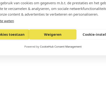
ebruik van cookies om gegevens m.b.t. de prestaties en het geb
te te verzamelen & analyseren, om sociale netwerkfunctionaliteit
onze content & advertenties te verbeteren en personaliseren.
te weten
okies toestaan
Weigeren
Cookie-inste
Powered by
CookieHub Consent Management