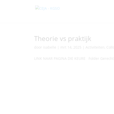
Theorie vs praktijk
door
isabelle
|
mrt 14, 2025
|
Activiteiten
,
Coll
LINK NAAR PAGINA DIE KEURE Folder Gerecht