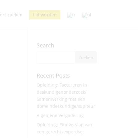
ert zoeken
Lid worden
Search
Recent Posts
Opleiding: Factureren in
deskundigenonderzoek/
Samenwerking met een
domeindeskundige/sapiteur
Algemene Vergadering
Opleiding: Eindverslag van
een gerechtsexpertise