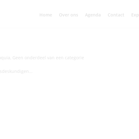
Home
Over ons
Agenda
Contact
Exp
oquia
,
Geen onderdeel van een categorie
sdeskundigen...