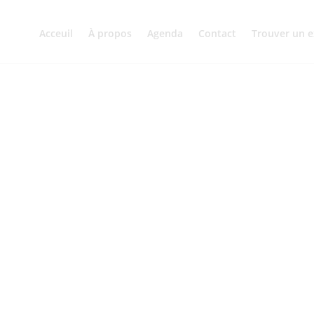
Acceuil
À propos
Agenda
Contact
Trouver un e