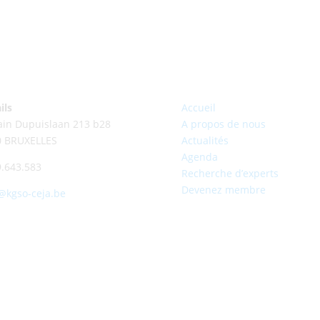
ils
Accueil
ain Dupuislaan 213 b28
A propos de nous
0 BRUXELLES
Actualités
Agenda
.643.583
Recherche d’experts
Devenez membre
@kgso-ceja.be