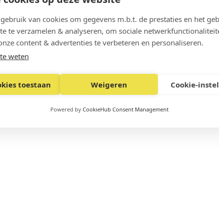
ebruik van cookies om gegevens m.b.t. de prestaties en het geb
te te verzamelen & analyseren, om sociale netwerkfunctionaliteit
onze content & advertenties te verbeteren en personaliseren.
te weten
okies toestaan
Weigeren
Cookie-inste
Powered by
CookieHub Consent Management