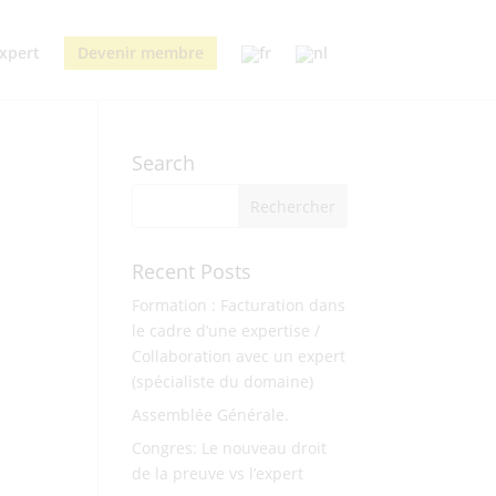
xpert
Devenir membre
Search
Recent Posts
Formation : Facturation dans
le cadre d’une expertise /
Collaboration avec un expert
(spécialiste du domaine)
Assemblée Générale.
Congres: Le nouveau droit
de la preuve vs l’expert